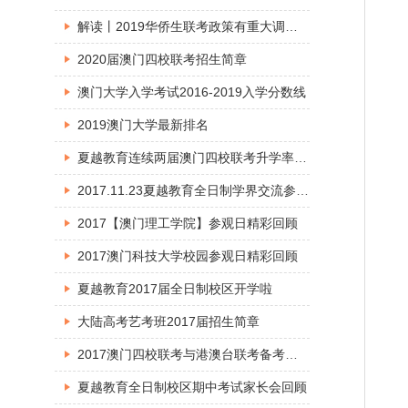
解读丨2019华侨生联考政策有重大调整！
2020届澳门四校联考招生简章
澳门大学入学考试2016-2019入学分数线
2019澳门大学最新排名
夏越教育连续两届澳门四校联考升学率达到100%。
2017.11.23夏越教育全日制学界交流参观澳门大学精彩回顾
2017【澳门理工学院】参观日精彩回顾
2017澳门科技大学校园参观日精彩回顾
夏越教育2017届全日制校区开学啦
大陆高考艺考班2017届招生简章
2017澳门四校联考与港澳台联考备考巡回公益讲座
夏越教育全日制校区期中考试家长会回顾