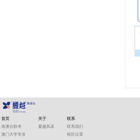
首页
关于
联系
港澳台联考
夏越风采
联系我们
澳门大学专攻
校区位置