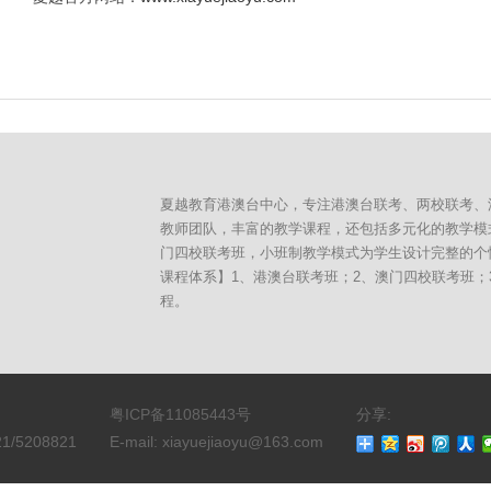
夏越教育港澳台中心，专注港澳台联考、两校联考、
教师团队，丰富的教学课程，还包括多元化的教学模
门四校联考班，小班制教学模式为学生设计完整的个
课程体系】1、港澳台联考班；2、澳门四校联考班；
程。
粤ICP备11085443号
分享:
1/5208821
E-mail: xiayuejiaoyu@163.com