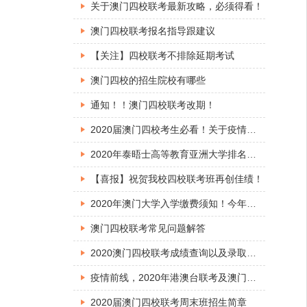
关于澳门四校联考最新攻略，必须得看！
澳门四校联考报名指导跟建议
【关注】四校联考不排除延期考试
澳门四校的招生院校有哪些
通知！！澳门四校联考改期！
2020届澳门四校考生必看！关于疫情最新安排
2020年泰晤士高等教育亚洲大学排名出炉，这所大学竟然超过了澳门大学！
【喜报】祝贺我校四校联考班再创佳绩！
2020年澳门大学入学缴费须知！今年考生必看
澳门四校联考常见问题解答
2020澳门四校联考成绩查询以及录取工作所需注意事项
疫情前线，2020年港澳台联考及澳门四校联考最新资讯，港澳台侨生必看！
2020届澳门四校联考周末班招生简章