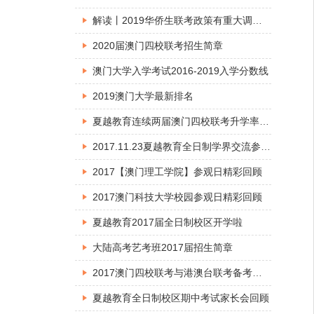
解读丨2019华侨生联考政策有重大调整！
2020届澳门四校联考招生简章
澳门大学入学考试2016-2019入学分数线
2019澳门大学最新排名
夏越教育连续两届澳门四校联考升学率达到100%。
2017.11.23夏越教育全日制学界交流参观澳门大学精彩回顾
2017【澳门理工学院】参观日精彩回顾
2017澳门科技大学校园参观日精彩回顾
夏越教育2017届全日制校区开学啦
大陆高考艺考班2017届招生简章
2017澳门四校联考与港澳台联考备考巡回公益讲座
夏越教育全日制校区期中考试家长会回顾