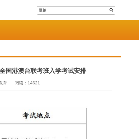
班及全国港澳台联考班入学考试安排
教育
阅读：
14621