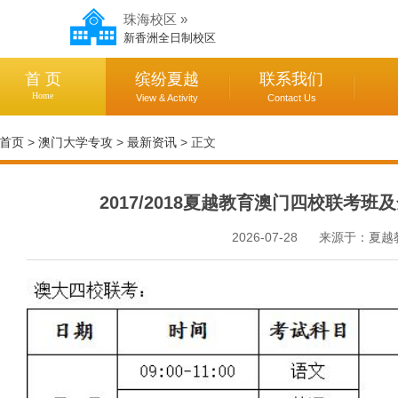
珠海校区 »
新香洲全日制校区
首 页
缤纷夏越
联系我们
Home
View & Activity
Contact Us
首页
>
澳门大学专攻
>
最新资讯
> 正文
2017/2018夏越教育澳门四校联考
2026-07-28
来源于：夏越