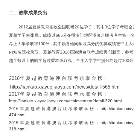
二、教学成果突出
2012
届夏越教育招收全国联考
26
位学子，其中
3
位学子考取全
夏越学子林张鹏，成绩以
665
分夺得澳门地区港澳台联考考生第一
考上大学录取率
100%
，其中赖育仙同学以高分的优异成绩被中山大
内知名院校录取。夏越教育
2018
届港澳台联考成绩再创新高，参考
超半数以上的同学超过重本录取线，全年入学学生提分均超过
100
分
201
8
年 夏 越 教 育 港 澳 台 联 考 录 取 金 榜 ：
http://liankao.xiayuejiaoyu.com/news/detail-565.html
201
7
年 夏 越 教 育 港 澳 台 联 考 录 取 金 榜 ：
http://liankao.xiayuejiaoyu.com/achievement/detail-520.html
2016 年 夏 越 教 育 港 澳 台 联 考 录 取 金 榜 ：
http://liankao.xi
474.html
2015 年 夏 越 教 育 港 澳 台 联 考 录 取 金 榜 ：
http://liankao.xi
318.html