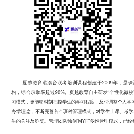
夏越教育港澳台联考培训课程创建于
2009
年，是珠
构，综合录取率超过
98%
。
夏越教育自主研发
“
个性化微校
习模式，更能够时刻把控学生的学习程度，及时调
整个人学
办学理
念，不断完善各个班种管理模式，对学生上课、考学
生的关注及称赞。管理团队独创
“MYF”
多维管理模式，已经