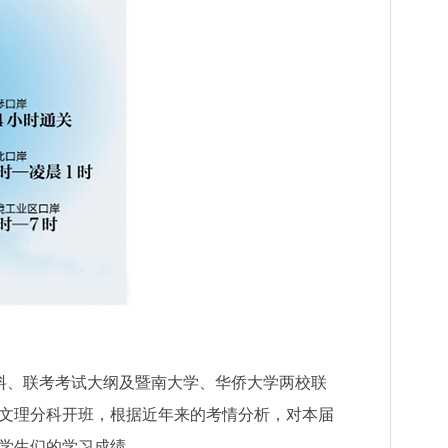
料、联考考试大纲及暨南大学、华侨大学两校联
文理分科开班，根据近年来的考情分析，对本届
学生们的学习成绩。