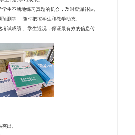
予学生不断地练习真题的机会，及时查漏补缺。
题预测等， 随时把控学生和教学动态。
达考试成绩 、学生近况，保证最有效的信息传
果突出。