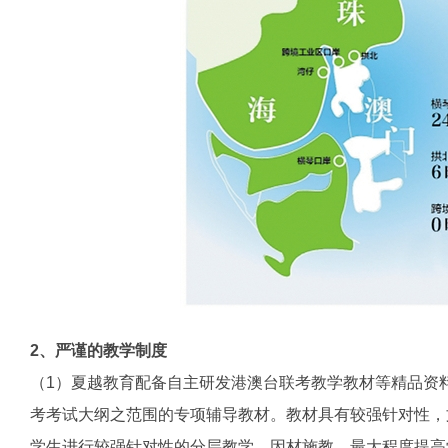
2
、严谨的教学制度
（1）夏越教育配备自主研发港澳台联考教学教材等精品资
考考试大纲之范围的专项辅导教材。教材具有较强针对性，
学生进行较强针对性的分层教学，因材施教，最大程度提高